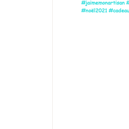
#jaimemonartisan
#
#noël2021
#cadeau