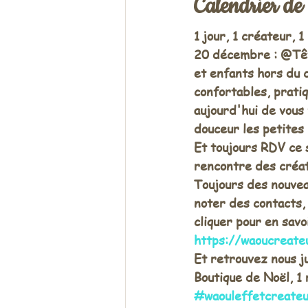
Calendrier d
1 jour, 1 créateur, 1
20 décembre : @Têt
et enfants hors du 
confortables, pratiq
aujourd'hui de vous
douceur les petites 
Et toujours RDV ce s
rencontre des créate
Toujours des nouvea
noter des contacts,
cliquer pour en savo
https://waoucreate
Et retrouvez nous j
Boutique de Noël, 1
#waouleffetcreate