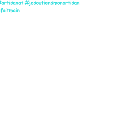
artisanat
#jesoutiensmonartisan
faitmain