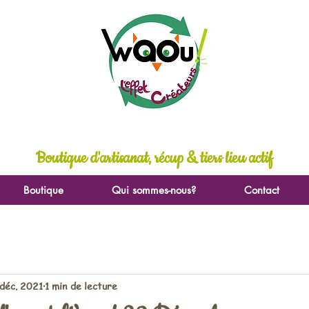
Boutique d'artisanat, récup & tiers lieu actif
Boutique
Qui sommes-nous?
Contact
déc. 2021
1 min de lecture