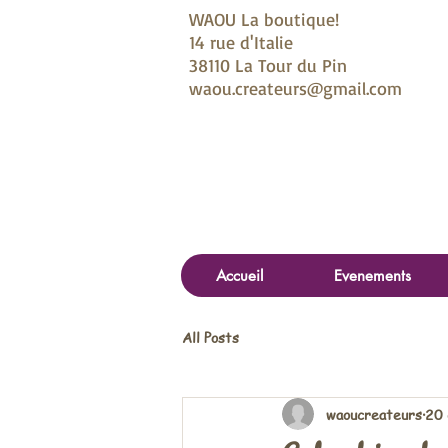
WAOU La boutique!
14 rue d'Italie
38110 La Tour du Pin
waou.createurs@gmail.com
Accueil
Evenements
All Posts
waoucreateurs
20 