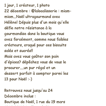
1 jour, 1 créateur, 1 photo
22 décembre : @lalocalisserie : miam-
miam...Noël ultragourmand avec 
Hélène! Dépuis plus d'un mois qu'elle 
défie notre résistance à la 
gourmandise dans la boutique vous 
avez forcément, comme nous faibles 
créateurs, craqué pour ces biscuits 
salés et sucrés!! 
Mais avez vous goûter son pain 
d'épices? dépêchez vous de vous le 
procurer....un pur régal et un 
dessert parfait à compter parmi les 
13 pour Noël :-) 
Retrouvez nous jusqu'au 24 
Décembre inclus : 
Boutique de Noël, 1 rue du 19 mars 