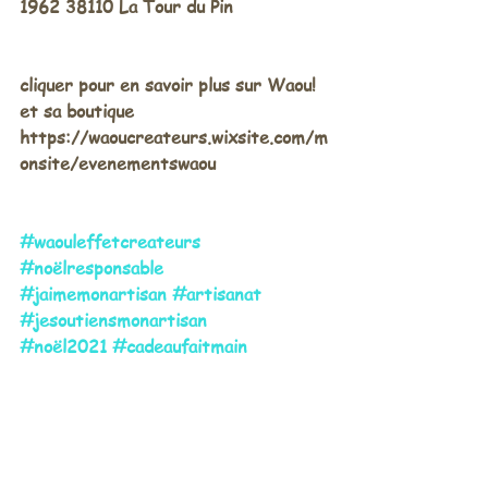
1962 38110 La Tour du Pin 
cliquer pour en savoir plus sur Waou!  
et sa boutique 
https://waoucreateurs.wixsite.com/m
onsite/evenementswaou
#waouleffetcreateurs
#noëlresponsable
#jaimemonartisan
#artisanat
#jesoutiensmonartisan
#noël2021
#cadeaufaitmain