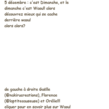
5 décembre : c'est Dimanche, et le 
dimanche c'est Waou!! alors 
découvrez mieux qui se cache 
derrière waou! 
alors alors? 
de gauche à droite Gaëlle 
(@nakirucreations), Florence 
(@laptitecauseuse) et Orélie!!! 
cliquer pour en savoir plus sur Waou!