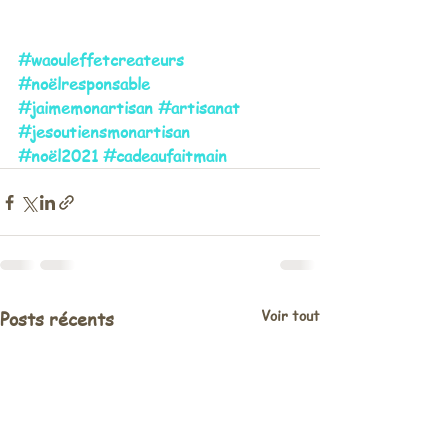
#waouleffetcreateurs
#noëlresponsable
#jaimemonartisan
#artisanat
#jesoutiensmonartisan
#noël2021
#cadeaufaitmain
Voir tout
Posts récents