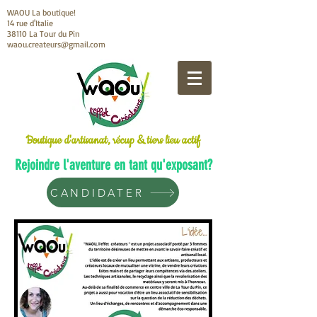
WAOU La boutique!
14 rue d'Italie
38110 La Tour du Pin
waou.createurs@gmail.com
Boutique d'artisanat, récup & tiers lieu actif
Rejoindre l'aventure en tant qu'exposant?
CANDIDATER