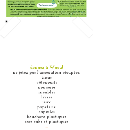
donnez à Waou!
ne jetez pas l'association récupère:
tissus
vêtements
mercerie
meubles
livres
jeux
papeterie
capsules
bouchons plastiques
sacs cabs et plastiques
...